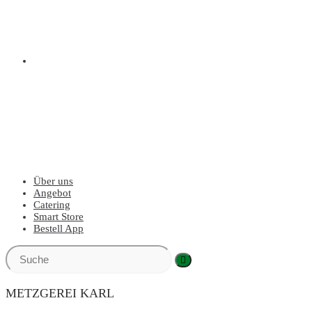
BESTELL APP
MENÜ
SCHLIESSEN
Über uns
Angebot
Catering
Smart Store
Bestell App
METZGEREI KARL