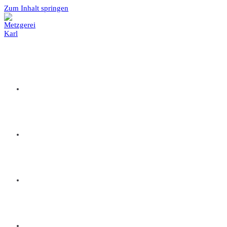
Zum Inhalt springen
ÜBER UNS
ANGEBOT
CATERING
SMART STORE