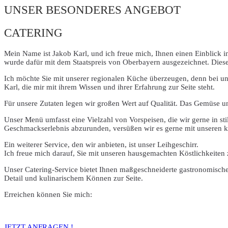
UNSER BESONDERES ANGEBOT
CATERING
Mein Name ist Jakob Karl, und ich freue mich, Ihnen einen Einblick 
wurde dafür mit dem Staatspreis von Oberbayern ausgezeichnet. Dies
Ich möchte Sie mit unserer regionalen Küche überzeugen, denn bei uns
Karl, die mir mit ihrem Wissen und ihrer Erfahrung zur Seite steht.
Für unsere Zutaten legen wir großen Wert auf Qualität. Das Gemüse u
Unser Menü umfasst eine Vielzahl von Vorspeisen, die wir gerne in s
Geschmackserlebnis abzurunden, versüßen wir es gerne mit unseren kö
Ein weiterer Service, den wir anbieten, ist unser Leihgeschirr.
Ich freue mich darauf, Sie mit unseren hausgemachten Köstlichkeite
Unser Catering-Service bietet Ihnen maßgeschneiderte gastronomische
Detail und kulinarischem Können zur Seite.
Erreichen können Sie mich:
JETZT ANFRAGEN !