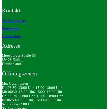
Kontakt
08167 9890720
Impressum
Datenschutz
Adresse
Moosburger Straße 55
85406 Zolling
Deutschland
Öffnungszeiten
Mo: Geschlossen
Di: 06:30–13:00 Uhr, 15:00–18:00 Uhr
Mi: 06:30–13:00 Uhr, 15:00–18:00 Uhr
Do: 06:30–13:00 Uhr, 15:00–18:00 Uhr
Fr: 06:30–13:00 Uhr, 15:00–18:00 Uhr
Sa: 07:00–12:00 Uhr
So: Geschlossen